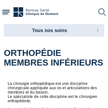
Aller
au
Ramsay Santé
contenu
Clinique de Domont
principal
Tous nos soins
ORTHOPÉDIE
MEMBRES INFÉRIEURS
La chirurgie orthopédique est une discipline
chirurgicale appliquée aux os et articulations des
membres et du bassin.
Le spécialiste de cette discipline est le chirurgien
orthopédiste.