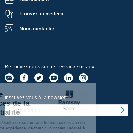
Trouver un médecin
Nous contacter
Retrouvez nous sur les réseaux sociaux
Centre de
Inscrivez-vous à la newsletter
préférences de la
confidentialité
Ramsay Services/Santé utilise sur ce site des cookies afin de
personnaliser votre expérience, de fournir un contenu adapté à