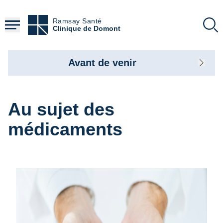
Aller
au
Ramsay Santé
contenu
Clinique de Domont
principal
Avant de venir
Au sujet des
médicaments