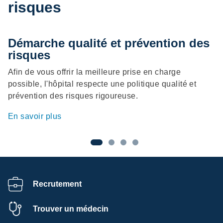
risques
Démarche qualité et prévention des
L
risques
n
Afin de vous offrir la meilleure prise en charge
La
possible, l'hôpital respecte une politique qualité et
de
prévention des risques rigoureuse.
En
En savoir plus
Recrutement
Trouver un médecin