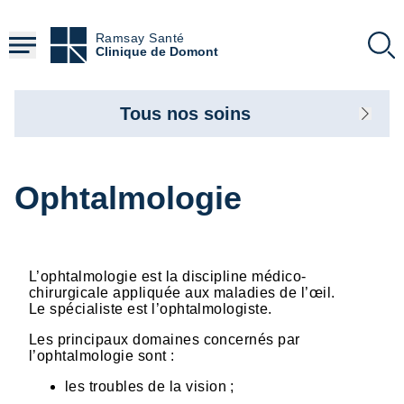
Aller
au
Ramsay Santé
contenu
Clinique de Domont
principal
Tous nos soins
Ophtalmologie
L’ophtalmologie est la discipline médico-
chirurgicale appliquée aux maladies de l’œil.
Le spécialiste est l’ophtalmologiste.
Les principaux domaines concernés par
l’ophtalmologie sont :
les troubles de la vision ;