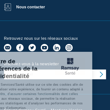
Nous contacter
Retrouvez nous sur les réseaux sociaux
Centre de
Inscrivez-vous à la newsletter
préférences de la
confidentialité
Ramsay Services/Santé utilise sur ce site des cookies afin de
personnaliser votre expérience, de fournir un contenu adapté à
vos intérêts, d’assurer certaines fonctionnalités dont celles
relatives aux réseaux sociaux, de permettre la réalisation
d’'analyses statistiques et d’analyser les performances de nos
campagnes d’information.