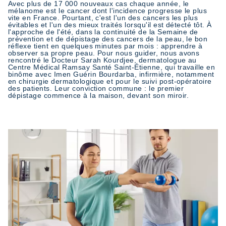
Avec plus de 17 000 nouveaux cas chaque année, le
mélanome est le cancer dont l'incidence progresse le plus
vite en France. Pourtant, c'est l'un des cancers les plus
évitables et l'un des mieux traités lorsqu'il est détecté tôt. À
l'approche de l'été, dans la continuité de la Semaine de
prévention et de dépistage des cancers de la peau, le bon
réflexe tient en quelques minutes par mois : apprendre à
observer sa propre peau. Pour nous guider, nous avons
rencontré le Docteur Sarah Kourdjee, dermatologue au
Centre Médical Ramsay Santé Saint-Étienne, qui travaille en
binôme avec Imen Guérin Bourdarba, infirmière, notamment
en chirurgie dermatologique et pour le suivi post-opératoire
des patients. Leur conviction commune : le premier
dépistage commence à la maison, devant son miroir.