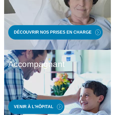
DÉCOUVRIR NOS PRISES EN CHARGE
Accompagnant
VENIR À L'HÔPITAL