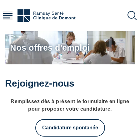
Aller
au
Ramsay Santé
contenu
Clinique de Domont
principal
Nos offres d'emploi
Rejoignez-nous
Remplissez dès à présent le formulaire en ligne
pour proposer votre candidature.
Candidature spontanée