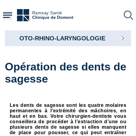
Aller
au
Ramsay Santé
contenu
Clinique de Domont
principal
OTO-RHINO-LARYNGOLOGIE
Opération des dents de
sagesse
Les dents de sagesse sont les quatre molaires
permanentes à l’extrémité des mâchoires, en
haut et en bas. Votre chirurgien-dentiste vous
conseillera de procéder à l’extraction d’une ou
plusieurs dents de sagesse si elles manquent
de place pour pousser, ce qui peut entraîner