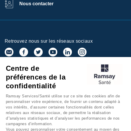
Nous contacter
Retrouvez nous sur les réseaux sociaux
Centre de
Inscrivez-vous à la newsletter
préférences de la
confidentialité
Ramsay Services/Santé utilise sur ce site des cookies afin de
personnaliser votre expérience, de fournir un contenu adapté à
vos intérêts, d’assurer certaines fonctionnalités dont celles
relatives aux réseaux sociaux, de permettre la réalisation
d’'analyses statistiques et d’analyser les performances de nos
campagnes d’information.
Groupe Ramsay Santé
Mentions légales
Vous pouvez personnaliser votre consentement au moyen des